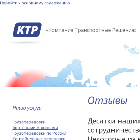
Перейти к основному содержанию
«Компания Транспортные Решения»
Отзывы
Наши услуги
Десятки наши
Грузоперевозки
бортовыми машинами
сотрудничеств
Грузоперевозки по России
Некоторые из 
Контейнерные перевозки