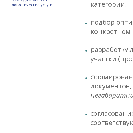
категории;
логистические услуги
подбор опти
конкретном 
разработку 
участки (пр
формировани
документов,
негабаритны
согласовани
соответству