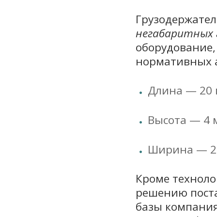
Грузодержател
негабаритных 
оборудование,
нормативных а
Длина — 20 
Высота — 4 
Ширина — 2
Кроме техноло
решению пост
базы компания