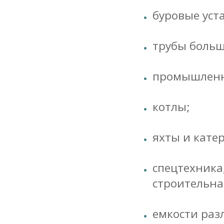
буровые уст
трубы больш
промышленно
котлы;
яхты и катер
спецтехника
строительна
емкости раз