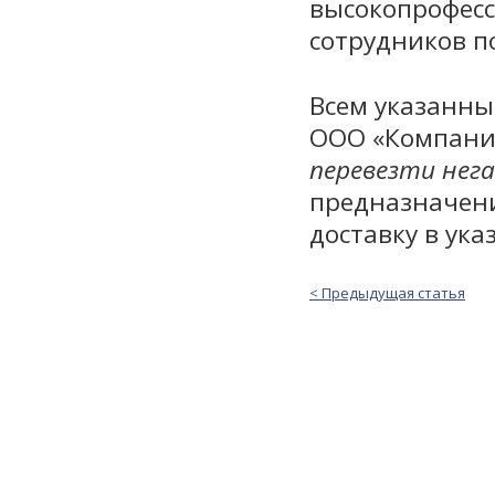
высокопрофесс
сотрудников п
Всем указанны
ООО «Компани
перевезти нег
предназначени
доставку в ука
< Предыдущая статья