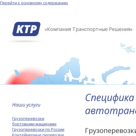
Перейти к основному содержанию
«Компания Транспортные Решения»
Специфика
Наши услуги
автотран
Грузоперевозки
бортовыми машинами
Грузоперевоз
Грузоперевозки по России
Контейнерные перевозки