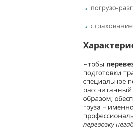
погрузо-раз
страхование
Характери
Чтобы
переве
подготовки тр
специальное п
рассчитанный 
образом, обес
груза – именн
профессиональ
перевозку нега