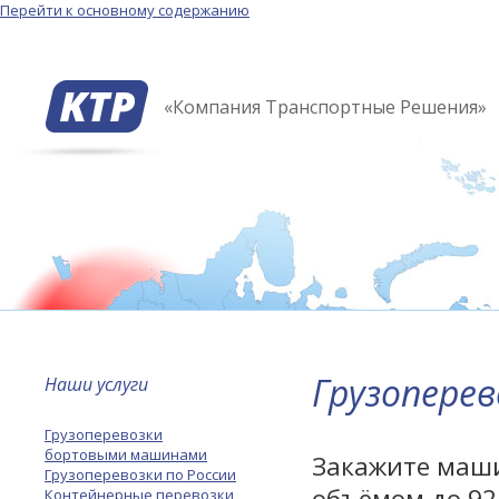
Перейти к основному содержанию
«Компания Транспортные Решения»
Грузоперев
Наши услуги
Грузоперевозки
бортовыми машинами
Закажите маши
Грузоперевозки по России
объёмом до 92
Контейнерные перевозки