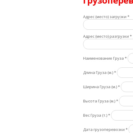
грузоперев
Адрес (место) загрузки
*
Адрес (место) разгрузки
*
Наименование Груза
*
Длина Груза (м.)
*
Ширина Груза (м.)
*
Высота Груза (м.)
*
Вес Груза (т.)
*
Дата грузоперевозки
*