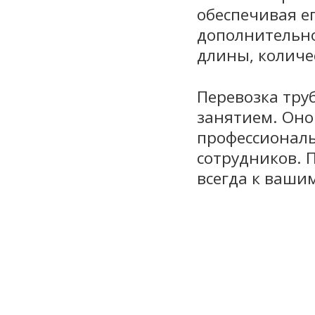
обеспечивая е
дополнительно
длины, количе
Перевозка тру
занятием. Оно
профессионал
сотрудников. 
всегда к вашим