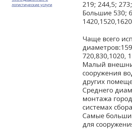
219; 244,5; 273;
логистические услуги
Большие 530; 63
1420,1520,1620
Чаще всего ис
диаметров:159,
720,830,1020, 
Малый внешни
сооружения во
других помещ
Среднего диам
монтажа город
системах сбор
Самые больши
для сооружени