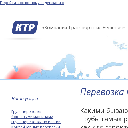
Перейти к основному содержанию
«Компания Транспортные Решения»
Перевозка
Наши услуги
Какими бывают
Грузоперевозки
бортовыми машинами
Трубы самых 
Грузоперевозки по России
как для строит
Контейнерные перевозки