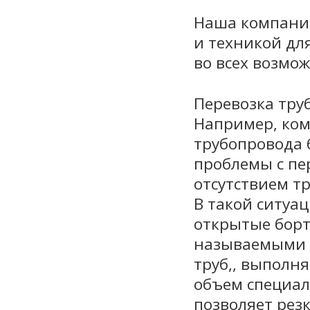
Наша компани
и техникой дл
во всех возмо
Перевозка тру
Например, ком
трубопровода 
проблемы с пе
отсутствием т
В такой ситуа
открытые борт
называемыми 
труб,, выполн
объем специал
позволяет резк