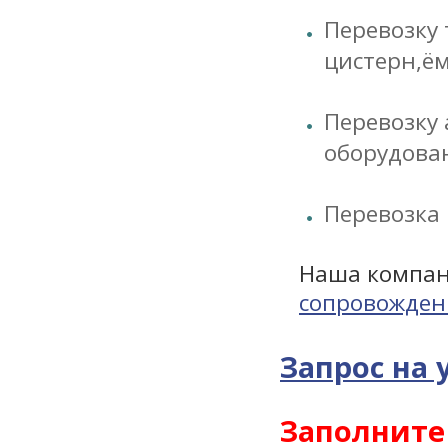
Перевозку 
цистерн,ём
Перевозку 
оборудован
Перевозка
Наша компан
сопровождени
Запрос на 
Заполните