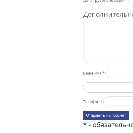
Дата грузоперевозки
*
Дополнительна
Ваше имя
*
Телефон
*
* - обязательн