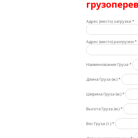
грузоперев
Адрес (место) загрузки
*
Адрес (место) разгрузки
*
Наименование Груза
*
Длина Груза (м.)
*
Ширина Груза (м.)
*
Высота Груза (м.)
*
Вес Груза (т.)
*