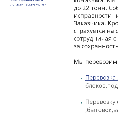
кониками. Мы 
логистические услуги
до 22 тонн. С
исправности н
Заказчика. Кр
страхуется на 
сотрудничая с
за сохранность
Мы перевозим
Перевозка
блоков,по
Перевозку 
,бытовок,в