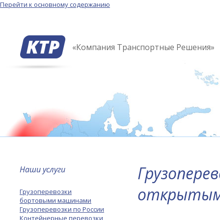
Перейти к основному содержанию
«Компания Транспортные Решения»
Грузопере
Наши услуги
открытым
Грузоперевозки
бортовыми машинами
Грузоперевозки по России
Контейнерные перевозки