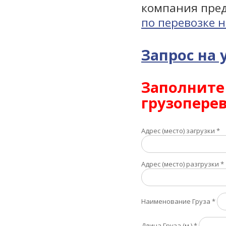
компания пре
по перевозке 
Запрос на 
Заполните
грузоперев
Адрес (место) загрузки
*
Адрес (место) разгрузки
*
Наименование Груза
*
Длина Груза (м.)
*