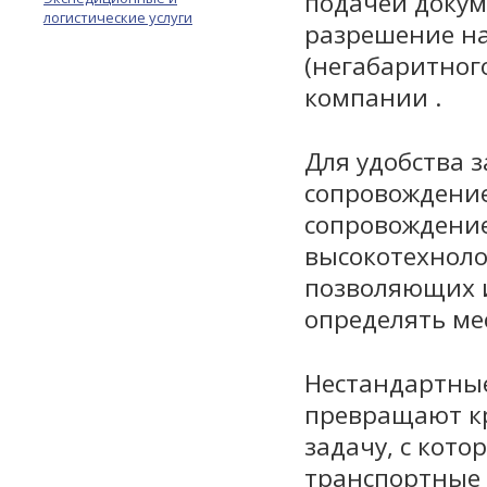
подачей докум
логистические услуги
разрешение на
(негабаритног
компании .
Для удобства 
сопровождение
сопровождение
высокотехноло
позволяющих и
определять ме
Нестандартные
превращают кр
задачу, с кото
транспортные 