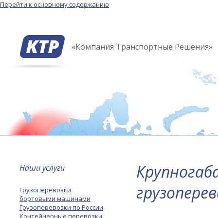
Перейти к основному содержанию
«Компания Транспортные Решения»
Крупногаб
Наши услуги
грузоперев
Грузоперевозки
бортовыми машинами
Грузоперевозки по России
Контейнерные перевозки