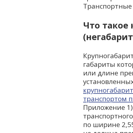
Транспортные 
Что такое
(негабарит
Крупногабарит
габариты котор
или длине пре
установленных
крупногабарит
транспортом п
Приложение 1)
транспортного
по ширине 2,55