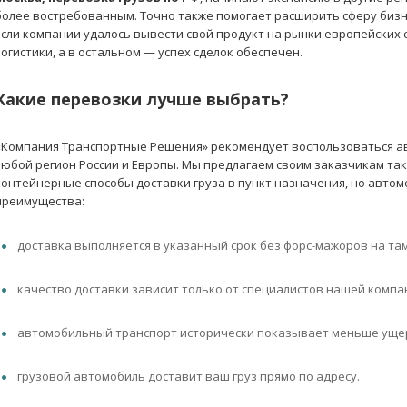
более востребованным. Точно также помогает расширить сферу биз
Если компании удалось вывести свой продукт на рынки европейских 
логистики, а в остальном — успех сделок обеспечен.
Какие перевозки лучше выбрать?
«Компания Транспортные Решения» рекомендует воспользоваться 
любой регион России и Европы. Мы предлагаем своим заказчикам т
контейнерные способы доставки груза в пункт назначения, но авто
преимущества:
доставка выполняется в указанный срок без форс-мажоров на та
качество доставки зависит только от специалистов нашей компани
автомобильный транспорт исторически показывает меньше уще
грузовой автомобиль доставит ваш груз прямо по адресу.