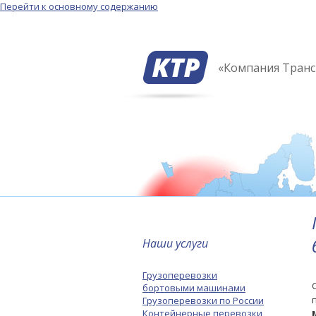
Перейти к основному содержанию
«Компания Тран
Наши услуги
Грузоперевозки
бортовыми машинами
Грузоперевозки по России
Контейнерные перевозки