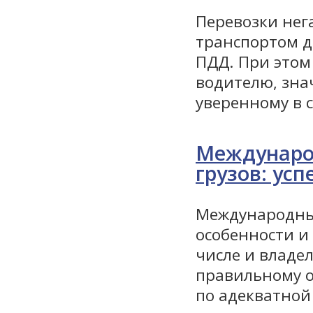
Перевозки нег
транспортом д
ПДД. При этом
водителю, зна
уверенному в 
Междунаро
грузов: ус
Международные
особенности и
числе и владел
правильному о
по адекватной