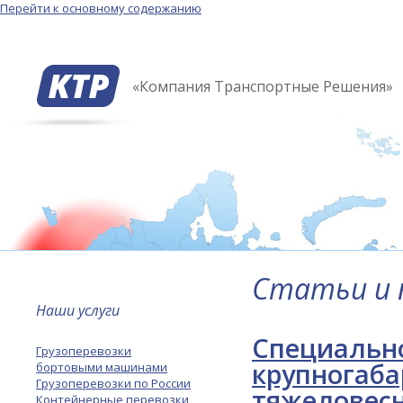
Перейти к основному содержанию
«Компания Транспортные Решения»
Статьи и 
Наши услуги
Специально
Грузоперевозки
крупногаба
бортовыми машинами
Грузоперевозки по России
тяжеловесн
Контейнерные перевозки