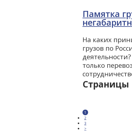
Памятка гр
негабаритн
На каких прин
грузов по Росс
деятельности?
только перевоз
сотрудничеств
Страницы
1
2
3
>